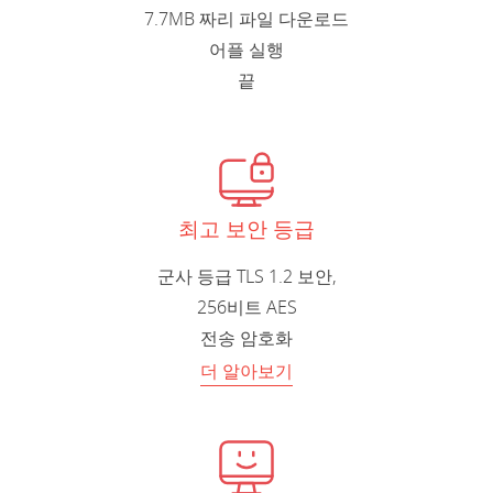
7.7MB 짜리 파일 다운로드
어플 실행
끝
최고 보안 등급
군사 등급 TLS 1.2 보안,
256비트 AES
전송 암호화
더 알아보기