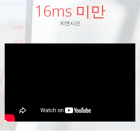
16ms 미만
지연시간