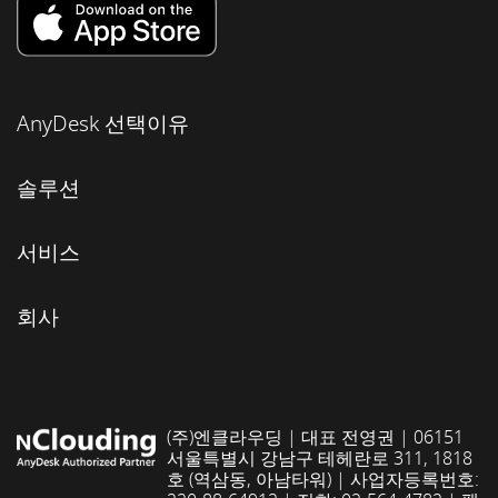
AnyDesk 선택이유
솔루션
서비스
회사
(주)엔클라우딩 | 대표 전영권 | 06151
서울특별시 강남구 테헤란로 311, 1818
호 (역삼동, 아남타워) | 사업자등록번호: