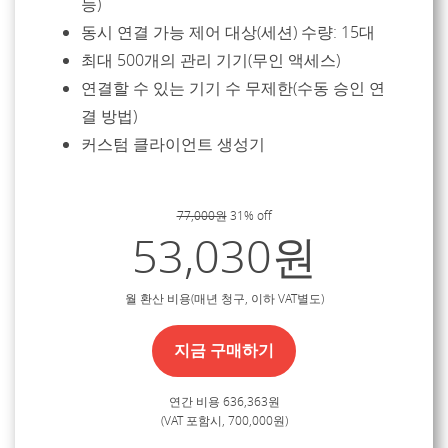
능)
동시 연결 가능 제어 대상(세션) 수량: 15대
최대 500개의 관리 기기(무인 액세스)
연결할 수 있는 기기 수 무제한(수동 승인 연
결 방법)
커스텀 클라이언트 생성기
77,000원
31% off
53,030원
월 환산 비용(매년 청구, 이하 VAT별도)
지금 구매하기
연간 비용 636,363원
(VAT 포함시, 700,000원)